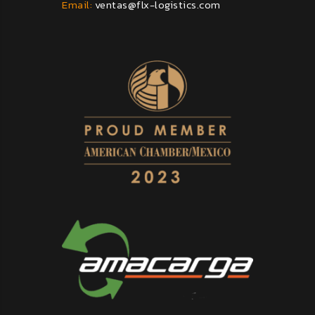
Email:
ventas@flx-logistics.com