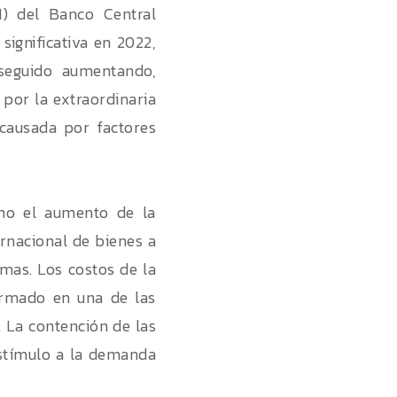
M) del Banco Central
significativa en 2022,
 seguido aumentando,
por la extraordinaria
causada por factores
mo el aumento de la
rnacional de bienes a
mas. Los costos de la
ormado en una de las
 La contención de las
estímulo a la demanda