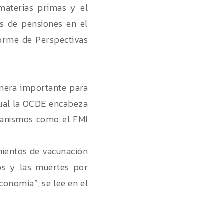
 materias primas y el
os de pensiones en el
forme de Perspectivas
anera importante para
 cual la OCDE encabeza
rganismos como el FMI
amientos de vacunación
os y las muertes por
conomía”, se lee en el