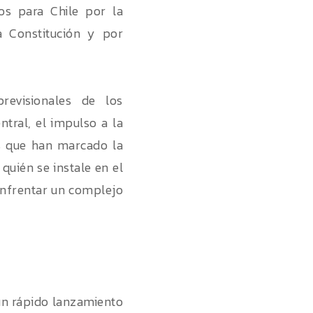
os para Chile por la
a Constitución y por
revisionales de los
ntral, el impulso a la
as que han marcado la
quién se instale en el
enfrentar un complejo
un rápido lanzamiento