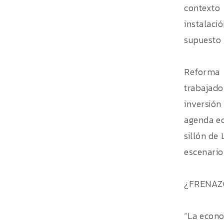
contexto
instalac
supuesto 
Reforma 
trabajado
inversión
agenda ec
sillón de
escenario
¿FRENAZ
“La econo