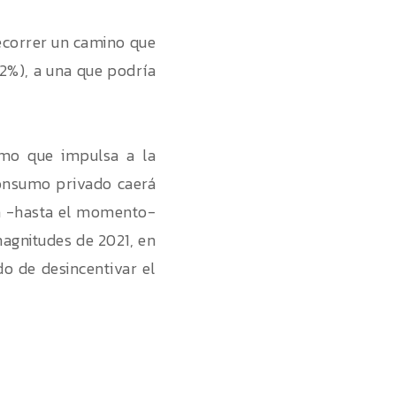
recorrer un camino que
12%), a una que podría
umo que impulsa a la
consumo privado caerá
an -hasta el momento-
magnitudes de 2021, en
o de desincentivar el