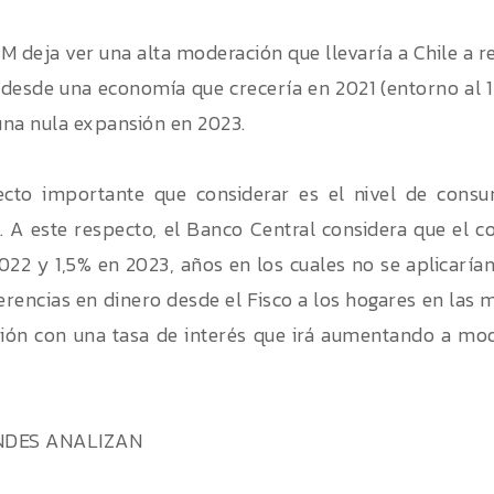
PoM deja ver una alta moderación que llevaría a Chile a 
á desde una economía que crecería en 2021 (entorno al 
 una nula expansión en 2023.
ecto importante que considerar es el nivel de cons
 A este respecto, el Banco Central considera que el 
022 y 1,5% en 2023, años en los cuales no se aplicarí
ferencias en dinero desde el Fisco a los hogares en las 
ón con una tasa de interés que irá aumentando a mod
NDES ANALIZAN