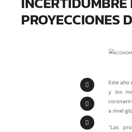
INCERTIDUMBRE
PROYECCIONES D
Este año 
y los mo
coronavir
a nivel gl
“Las pr