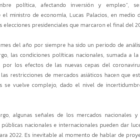
umbre política, afectando inversión y empleo”, se
 el ministro de economía, Lucas Palacios, en medio d
s elecciones presidenciales que marcaron el final del 20
 mes del año por siempre ha sido un periodo de anális
go, las condiciones políticas nacionales, sumada a la
 por los efectos de las nuevas cepas del coronavir
las restricciones de mercados asiáticos hacen que est
is se vuelve complejo, dado el nivel de incertidumbr
rgo, algunas señales de los mercados nacionales y
 públicas nacionales e internacionales pueden dar luc
ara 2022. Es inevitable al momento de hablar de proye