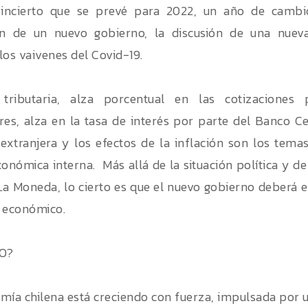
 incierto que se prevé para 2022, un año de cambi
ión de un nuevo gobierno, la discusión de una nuev
los vaivenes del Covid-19.
tributaria, alza porcentual en las cotizaciones p
res, alza en la tasa de interés por parte del Banco Ce
 extranjera y los efectos de la inflación son los tem
onómica interna. Más allá de la situación política y de 
 La Moneda, lo cierto es que el nuevo gobierno deberá 
 económico.
O?
mía chilena está creciendo con fuerza, impulsada por 