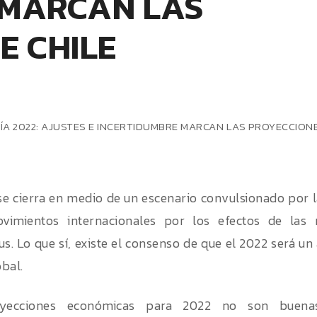
 MARCAN LAS
E CHILE
se cierra en medio de un escenario convulsionado por l
vimientos internacionales por los efectos de las 
us. Lo que sí, existe el consenso de que el 2022 será u
obal.
oyecciones económicas para 2022 no son buena