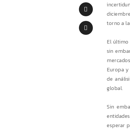
incertid
diciembre
torno a la
El último
sin embar
mercados
Europa y 
de anális
global.
Sin emba
entidades
esperar p