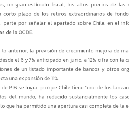
s, un gran estímulo fiscal, los altos precios de las
 corto plazo de los retiros extraordinarios de fond
 parte por señalar el apartado sobre Chile, en el in
s de la OCDE.
 lo anterior, la previsión de crecimiento mejora de m
 desde el 6 y7% anticipado en junio, a 12% cifra con la
siones de un listado importante de bancos y otros o
cta una expansión de 11%.
o de PIB se logra, porque Chile tiene “uno de los lanz
dos del mundo, ha reducido sustancialmente los cas
 lo que ha permitido una apertura casi completa de la e