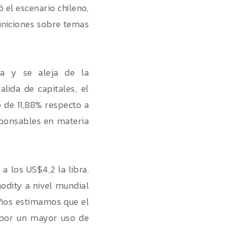
 el escenario chileno,
finiciones sobre temas
ora y se aleja de la
lida de capitales, el
 de 11,88% respecto a
sponsables en materia
a los US$4,2 la libra.
odity a nivel mundial
ños estimamos que el
 por un mayor uso de