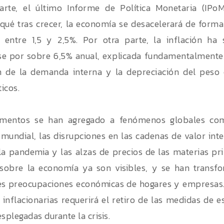
arte, el último Informe de Política Monetaria (IPo
qué tras crecer, la economía se desacelerará de forma 
o entre 1,5 y 2,5%. Por otra parte, la inflación ha
e por sobre 6,5% anual, explicada fundamentalmente 
n de la demanda interna y la depreciación del peso 
ticos.
ementos se han agregado a fenómenos globales co
undial, las disrupciones en las cadenas de valor inte
la pandemia y las alzas de precios de las materias pri
 sobre la economía ya son visibles, y se han transf
es preocupaciones económicas de hogares y empresas.
 inflacionarias requerirá el retiro de las medidas de 
splegadas durante la crisis.