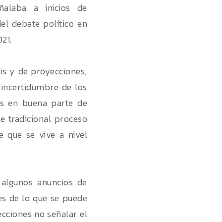
ñalaba a inicios de
el debate político en
21.
is y de proyecciones,
 incertidumbre de los
us en buena parte de
e tradicional proceso
e que se vive a nivel
 algunos anuncios de
es de lo que se puede
cciones no señalar el