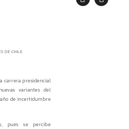
a carrera presidencial
nuevas variantes del
n año de incertidumbre
s, pues se percibe