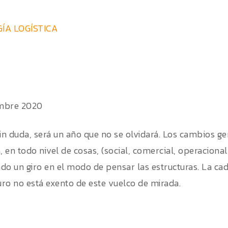
ÍA LOGÍSTICA
mbre 2020
sin duda, será un año que no se olvidará. Los cambios g
en todo nivel de cosas, (social, comercial, operacional,
do un giro en el modo de pensar las estructuras. La ca
turo no está exento de este vuelco de mirada.