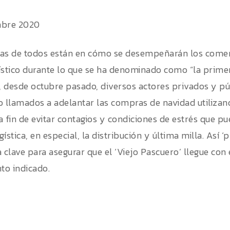
mbre 2020
as de todos están en cómo se desempeñarán los comerc
ístico durante lo que se ha denominado como “la primera
a, desde octubre pasado, diversos actores privados y pú
o llamados a adelantar las compras de navidad utilizan
, a fin de evitar contagios y condiciones de estrés que 
ística, en especial, la distribución y última milla. Así
 clave para asegurar que el ‘Viejo Pascuero’ llegue con 
o indicado.