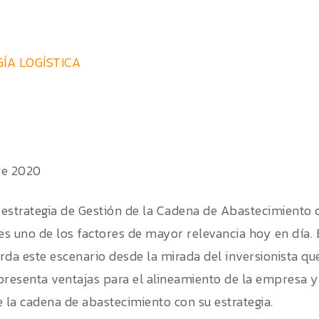
ÍA LOGÍSTICA
re 2020
a estrategia de Gestión de la Cadena de Abastecimiento c
s uno de los factores de mayor relevancia hoy en día. En
rda este escenario desde la mirada del inversionista qu
presenta ventajas para el alineamiento de la empresa y
e la cadena de abastecimiento con su estrategia.