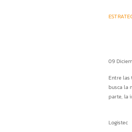
ESTRATEG
09 Dicie
Entre las
busca la 
parte, la 
Logistec