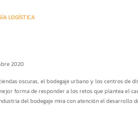
ÍA LOGÍSTICA
mbre 2020
 tiendas oscuras, el bodegaje urbano y los centros de d
mejor forma de responder a los retos que plantea el can
industria del bodegaje mira con atención el desarrollo d