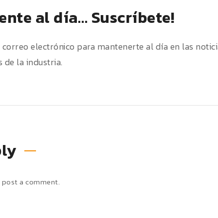
nte al día… Suscríbete!
u correo electrónico para mantenerte al día en las notic
 de la industria.
ply
 post a comment.