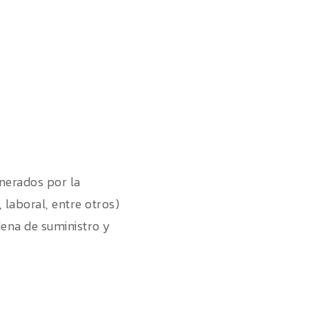
enerados por la
 laboral, entre otros)
dena de suministro y