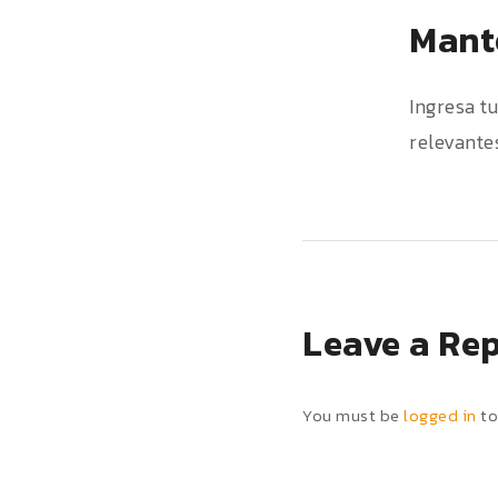
Mante
Ingresa t
relevantes
Leave a Re
You must be
logged in
to