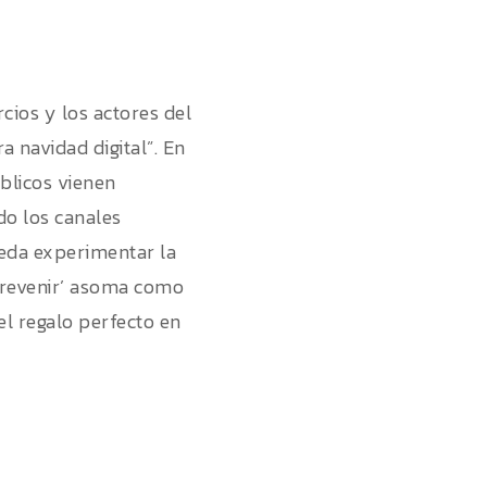
ios y los actores del
 navidad digital”. En
blicos vienen
do los canales
pueda experimentar la
 ‘prevenir’ asoma como
el regalo perfecto en