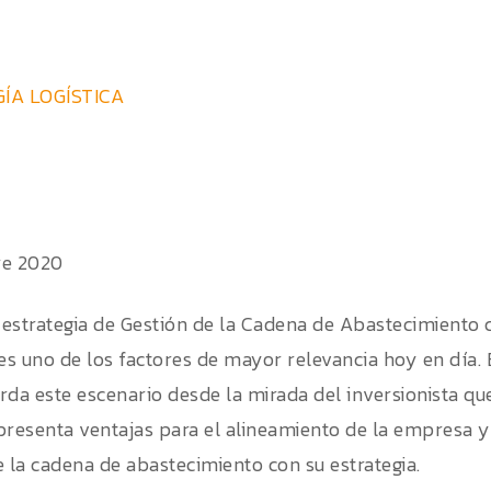
ÍA LOGÍSTICA
re 2020
a estrategia de Gestión de la Cadena de Abastecimiento c
s uno de los factores de mayor relevancia hoy en día. En
rda este escenario desde la mirada del inversionista qu
presenta ventajas para el alineamiento de la empresa y
e la cadena de abastecimiento con su estrategia.