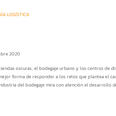
ÍA LOGÍSTICA
mbre 2020
 tiendas oscuras, el bodegaje urbano y los centros de d
mejor forma de responder a los retos que plantea el can
industria del bodegaje mira con atención el desarrollo d