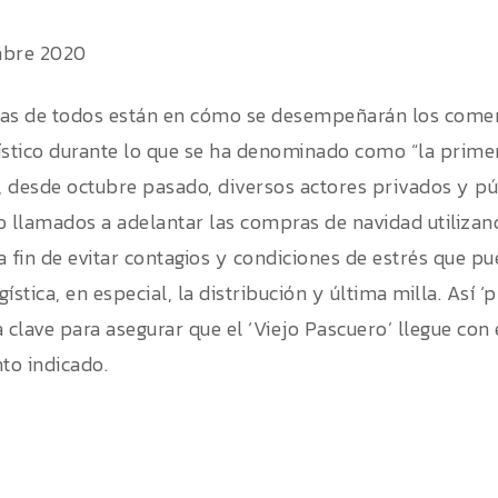
mbre 2020
as de todos están en cómo se desempeñarán los comerc
ístico durante lo que se ha denominado como “la primera
a, desde octubre pasado, diversos actores privados y pú
o llamados a adelantar las compras de navidad utilizan
, a fin de evitar contagios y condiciones de estrés que 
ística, en especial, la distribución y última milla. Así
 clave para asegurar que el ‘Viejo Pascuero’ llegue con 
o indicado.