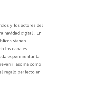
ios y los actores del
 navidad digital”. En
blicos vienen
do los canales
pueda experimentar la
 ‘prevenir’ asoma como
el regalo perfecto en