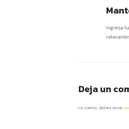
Mante
Ingresa t
relevantes
Deja un co
Lo siento, debes estar
co