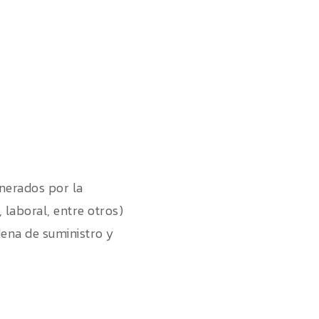
enerados por la
 laboral, entre otros)
dena de suministro y