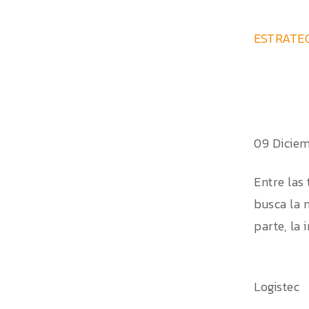
ESTRATEG
09 Dicie
Entre las
busca la 
parte, la 
Logistec