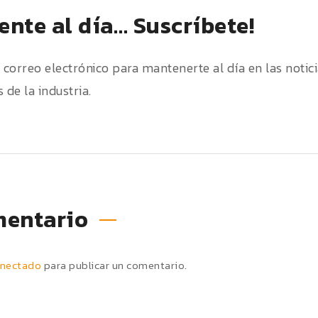
nte al día… Suscríbete!
u correo electrónico para mantenerte al día en las notic
 de la industria.
mentario
nectado
para publicar un comentario.