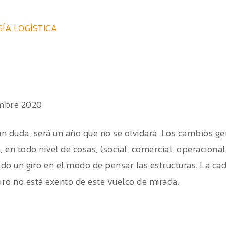
ÍA LOGÍSTICA
mbre 2020
sin duda, será un año que no se olvidará. Los cambios g
en todo nivel de cosas, (social, comercial, operacional,
do un giro en el modo de pensar las estructuras. La ca
turo no está exento de este vuelco de mirada.