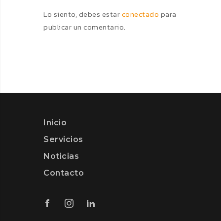
Lo siento, debes estar
conectado
para
publicar un comentario.
Inicio
Servicios
Noticias
Contacto