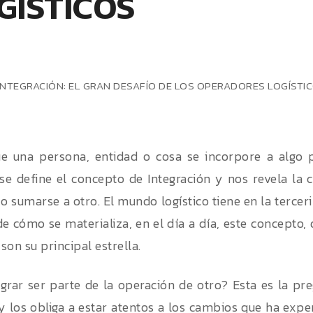
GÍSTICOS
ue una persona, entidad o cosa se incorpore a algo 
í se define el concepto de Integración y nos revela la 
o sumarse a otro. El mundo logístico tiene en la terceri
e cómo se materializa, en el día a día, este concepto,
 son su principal estrella.
rar ser parte de la operación de otro? Esta es la pr
 y los obliga a estar atentos a los cambios que ha expe