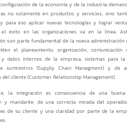
configuración de la economía y de la industria dema
ras no solamente en productos y servicios, sino tam
 y para eso aplicar nuevas tecnologías y lograr vent
 el éxito en las organizaciones va en la línea. Así
ón son parte fundamental de la nueva administración 
iten el planeamiento, organización, comunicación 
 y datos internos de la empresa, sistemas para la 
e suministros (Supply Chain Managment) y de ad
s del cliente (Customer Relationship Management).
te, la integración es consecuencia de una buena
r y mandante; de una correcta mirada del operador
es de su cliente y una claridad por parte de la emp
es.