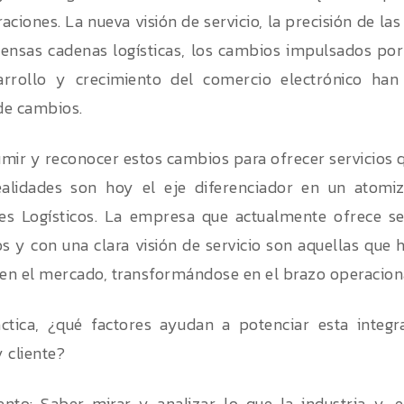
aciones. La nueva visión de servicio, la precisión de la
ensas cadenas logísticas, los cambios impulsados po
arrollo y crecimiento del comercio electrónico han
de cambios.
mir y reconocer estos cambios para ofrecer servicios 
ealidades son hoy el eje diferenciador en un atom
s Logísticos. La empresa que actualmente ofrece ser
os y con una clara visión de servicio son aquellas que
 en el mercado, transformándose en el brazo operacional
ctica, ¿qué factores ayudan a potenciar esta integr
y cliente?
nto: Saber mirar y analizar lo que la industria y, en