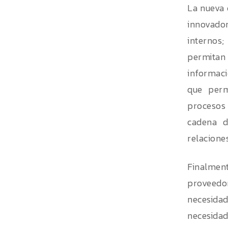
La nueva 
innovado
internos;
permitan
informaci
que perm
procesos
cadena d
relacione
Finalmen
proveedo
necesidad
necesidad