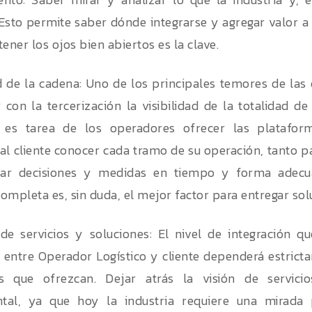
 Esto permite saber dónde integrarse y agregar valor a 
ener los ojos bien abiertos es la clave.
ad de la cadena: Uno de los principales temores de l
 con la tercerización la visibilidad de la totalidad d
n, es tarea de los operadores ofrecer las platafor
al cliente conocer cada tramo de su operación, tanto p
ar decisiones y medidas en tiempo y forma adecua
completa es, sin duda, el mejor factor para entregar sol
de servicios y soluciones: El nivel de integración qu
 entre Operador Logístico y cliente dependerá estrict
es que ofrezcan. Dejar atrás la visión de servici
tal, ya que hoy la industria requiere una mirada 