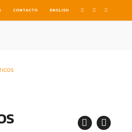
S
CONTACTO
ENGLISH
TICOS
OS