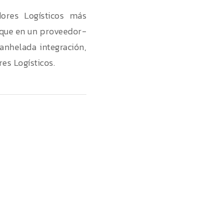
dores Logísticos más
 que en un proveedor-
anhelada integración,
es Logísticos.