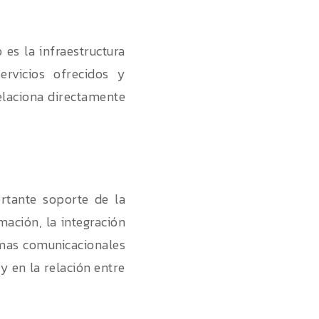
es la infraestructura
rvicios ofrecidos y
relaciona directamente
rtante soporte de la
mación, la integración
emas comunicacionales
y en la relación entre