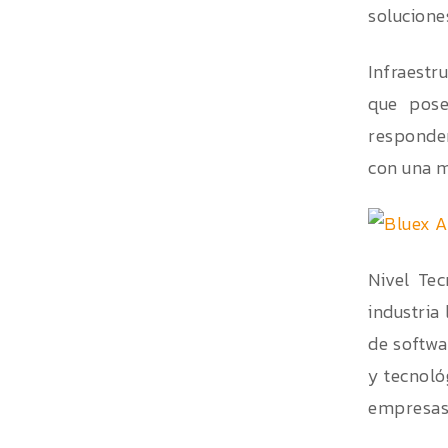
solucione
Infraestr
que pose
responder
con una m
Nivel Tec
industria
de softwa
y tecnoló
empresas