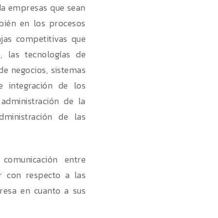
nda empresas que sean
bién en los procesos
ajas competitivas que
, las tecnologías de
de negocios, sistemas
e integración de los
administración de la
ministración de las
 comunicación entre
 con respecto a las
resa en cuanto a sus