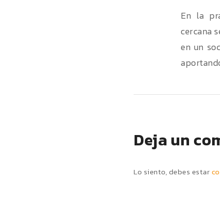
En la pr
cercana s
en un soc
aportando 
Deja un co
Lo siento, debes estar
co