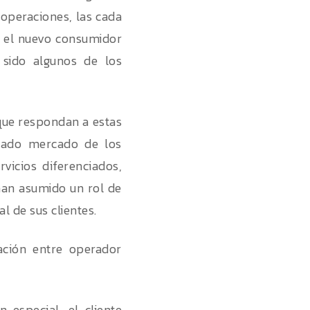
s operaciones, las cada
r el nuevo consumidor
 sido algunos de los
que respondan a estas
izado mercado de los
vicios diferenciados,
 han asumido un rol de
 de sus clientes.
ación entre operador
 especial, el cliente