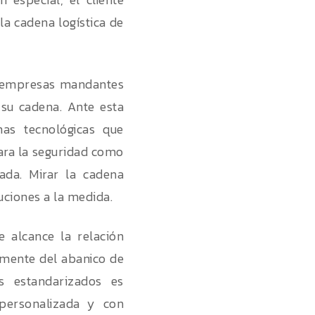
la cadena logística de
as empresas mandantes
e su cadena. Ante esta
mas tecnológicas que
ara la seguridad como
da. Mirar la cadena
uciones a la medida.
e alcance la relación
amente del abanico de
os estandarizados es
personalizada y con