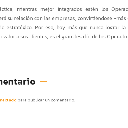
áctica, mientras mejor integrados estén los Opera
erá su relación con las empresas, convirtiéndose -más
io estratégico. Por eso, hoy más que nunca lograr la 
valor a sus clientes, es el gran desafío de los Operador
mentario
nectado
para publicar un comentario.