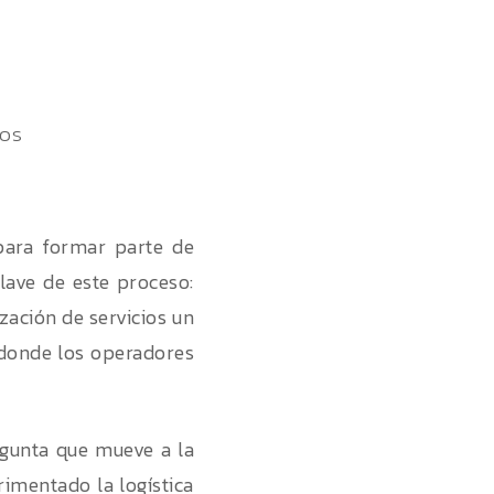
para formar parte de
clave de este proceso:
zación de servicios un
 donde los operadores
egunta que mueve a la
rimentado la logística