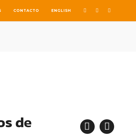
S
CONTACTO
ENGLISH
os de