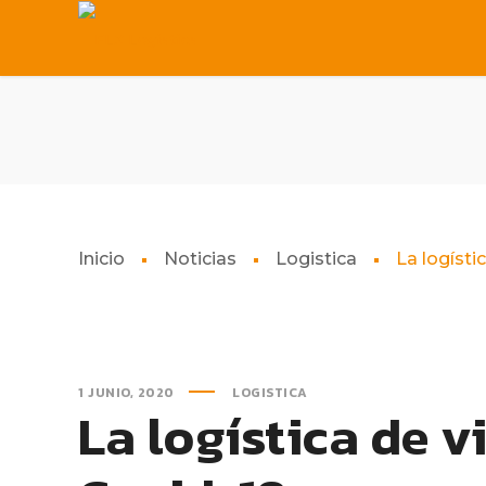
Inicio
Noticias
Logistica
La logíst
1 JUNIO, 2020
LOGISTICA
La logística de 