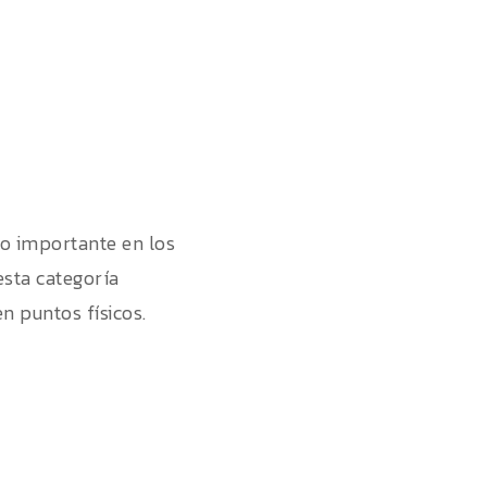
o importante en los
esta categoría
n puntos físicos.