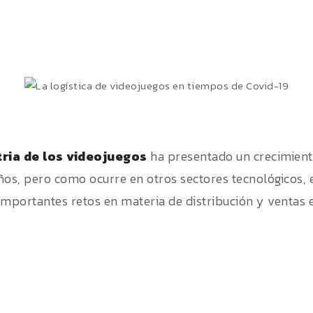
tria de los videojuegos
ha presentado un crecimient
ños, pero como ocurre en otros sectores tecnológicos, 
importantes retos en materia de distribución y ventas e