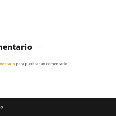
mentario
nectado
para publicar un comentario.
to