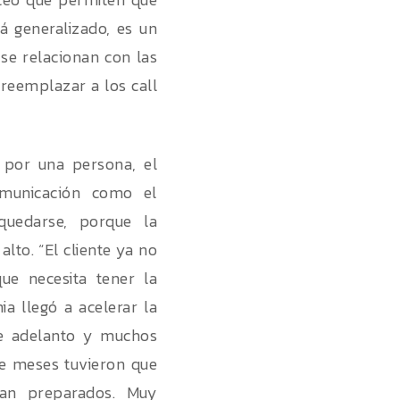
 generalizado, es un
 se relacionan con las
eemplazar a los call
 por una persona, el
municación como el
quedarse, porque la
to. “El cliente ya no
ue necesita tener la
a llegó a acelerar la
 de adelanto y muchos
de meses tuvieron que
ban preparados. Muy