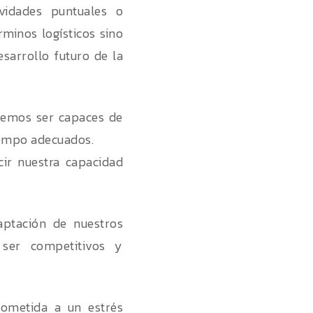
vidades puntuales o
minos logísticos sino
sarrollo futuro de la
ebemos ser capaces de
tiempo adecuados.
ir nuestra capacidad
aptación de nuestros
 ser competitivos y
sometida a un estrés