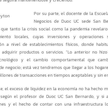
Por su parte, el docente de la Escue
Negocios de Duoc UC sede San Ber
 que tanto la crisis social como la pandemia revelar
miento locales, cuyas inversiones y operaciones
ión a nivel de establecimientos físicos, donde habit
a adquirir productos o servicios. “Lo anterior no hiz
cnológico y el cambio comportamental que cambi
e negocio; está vez tendremos que llegar a los hogar
illones de transacciones en tiempos aceptables y sin e
e, el exceso de liquidez en la economía no ha hecho m
, según el profesor de Duoc UC San Bernardo, y si 
ones y el hecho de contar con una infraestructura log