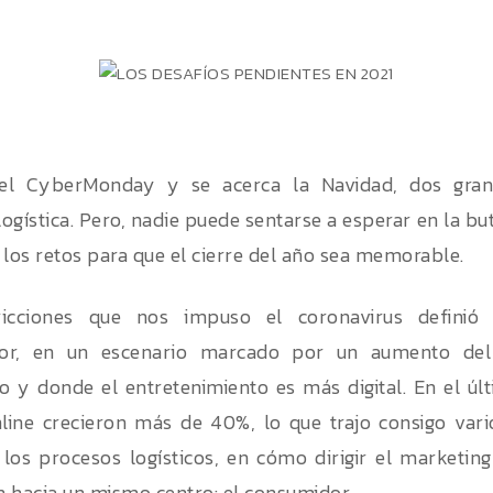
el CyberMonday y se acerca la Navidad, dos gran
logística. Pero, nadie puede sentarse a esperar en la but
 los retos para que el cierre del año sea memorable.
ricciones que nos impuso el coronavirus definió
or, en un escenario marcado por un aumento del “v
jo y donde el entretenimiento es más digital. En el úl
line crecieron más de 40%, lo que trajo consigo var
 los procesos logísticos, en cómo dirigir el marketi
 hacia un mismo centro: el consumidor.