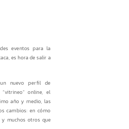
des eventos para la
aca, es hora de salir a
 un nuevo perfil de
itrineo” online, el
timo año y medio, las
ios cambios: en cómo
ng y muchos otros que