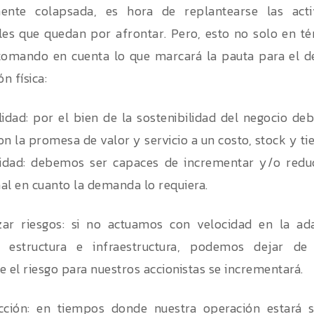
mente colapsada, es hora de replantearse las acti
les que quedan por afrontar. Pero, esto no solo en tér
omando en cuenta lo que marcará la pauta para el de
ón física:
lidad: por el bien de la sostenibilidad del negocio d
on la promesa de valor y servicio a un costo, stock y 
lidad: debemos ser capaces de incrementar y/o reduc
al en cuanto la demanda lo requiera.
zar riesgos: si no actuamos con velocidad en la ad
, estructura e infraestructura, podemos dejar de
e el riesgo para nuestros accionistas se incrementará.
acción: en tiempos donde nuestra operación estará 