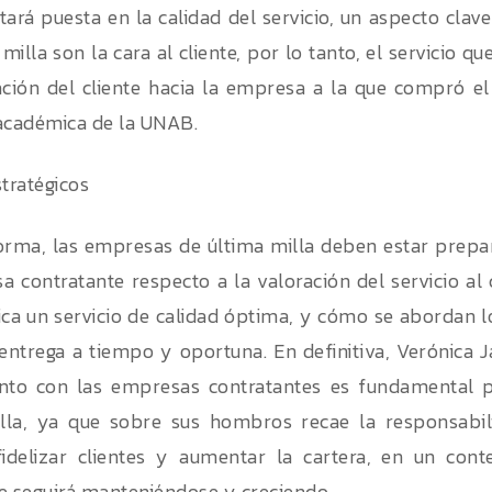
tará puesta en la calidad del servicio, un aspecto cla
milla son la cara al cliente, por lo tanto, el servicio 
ación del cliente hacia la empresa a la que compró el 
académica de la UNAB.
stratégicos
orma, las empresas de última milla deben estar prepa
 contratante respecto a la valoración del servicio al cl
fica un servicio de calidad óptima, y cómo se abordan l
entrega a tiempo y oportuna. En definitiva, Verónica J
ento con las empresas contratantes es fundamental 
illa, ya que sobre sus hombros recae la responsabi
 fidelizar clientes y aumentar la cartera, en un con
 seguirá manteniéndose y creciendo.