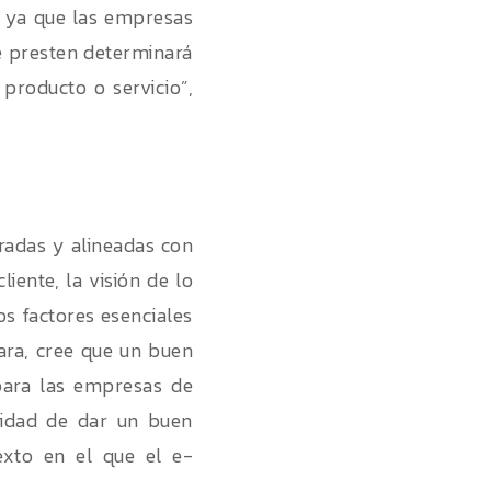
ve ya que las empresas
que presten determinará
producto o servicio”,
radas y alineadas con
iente, la visión de lo
os factores esenciales
ara, cree que un buen
para las empresas de
lidad de dar un buen
texto en el que el e-