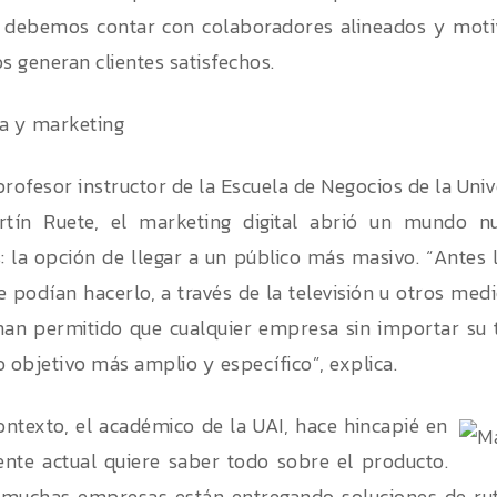
, debemos contar con colaboradores alineados y moti
s generan clientes satisfechos.
a y marketing
profesor instructor de la Escuela de Negocios de la Uni
artín Ruete, el marketing digital abrió un mundo 
 la opción de llegar a un público más masivo. “Antes
 podían hacerlo, a través de la televisión u otros med
 han permitido que cualquier empresa sin importar su 
o objetivo más amplio y específico”, explica.
ontexto, el académico de la UAI, hace hincapié en
iente actual quiere saber todo sobre el producto.
, muchas empresas están entregando soluciones de ru