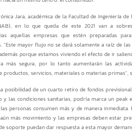
ónica Jara, académica de la Facultad de Ingeniería de 
NAB), en lo que queda de este 2021 van a sobres
cias aquellas empresas que estén preparadas par
. “Este mayor flujo no se dará solamente a raíz de las 
 además porque estamos viviendo el efecto de ir salien
a más segura, por lo tanto aumentarán las activid
 productos, servicios, materiales o materias primas”, s
a posibilidad de un cuarto retiro de fondos previsiona
o y las condiciones sanitarias, podría marca un peak e
las personas consumen más y de manera inmediata. Po
 aún más movimiento y las empresas deben estar pre
de soporte puedan dar respuesta a esta mayor demand