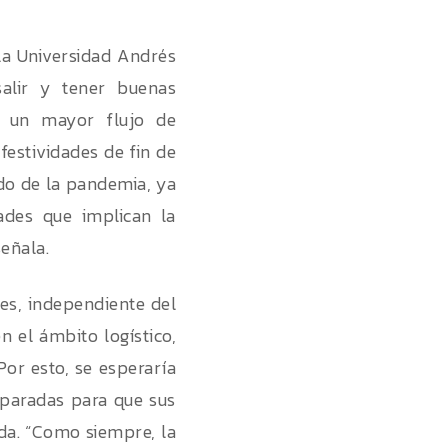
la Universidad Andrés
alir y tener buenas
a un mayor flujo de
festividades de fin de
do de la pandemia, ya
ades que implican la
eñala.
les, independiente del
n el ámbito logístico,
r esto, se esperaría
paradas para que sus
a. “Como siempre, la