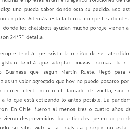
digo uno pueda saber donde está su pedido. Eso está
 no un plus. Además, está la forma en que los clientes
 donde los chatsbots ayudan mucho porque vienen a r
son 24/7”, detalla.
iempre tendrá que existir la opción de ser atendido
gístico tendrá que adoptar nuevas formas de co
 Business que, según Martín Ruete, llegó para 
z es un valor agregado que hoy no puede pasarse por al
n correo electrónico o el llamado de vuelta, sino q
 a lo que está cotizando lo antes posible. La pandemi
ación. En Chile, fueron al menos tres o cuatro años
e vieron desprevenidos, hubo tiendas que en un par 
odo su sitio web y su logística porque no esta