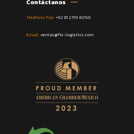
Contáctanos
Teléfono Fijo:
+52 81 2710 6050
Email:
ventas@flx-logistics.com