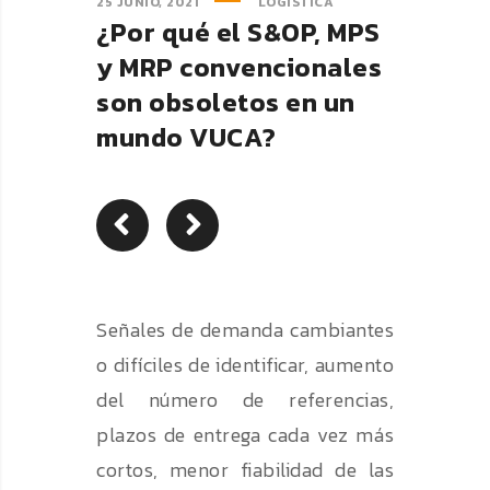
25 JUNIO, 2021
LOGISTICA
¿Por qué el S&OP, MPS
y MRP convencionales
son obsoletos en un
mundo VUCA?
Señales de demanda cambiantes
o difíciles de identificar, aumento
del número de referencias,
plazos de entrega cada vez más
cortos, menor fiabilidad de las