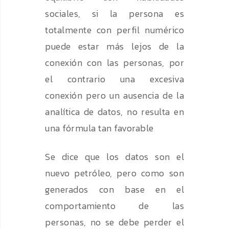
sociales, si la persona es
totalmente con perfil numérico
puede estar más lejos de la
conexión con las personas, por
el contrario una excesiva
conexión pero un ausencia de la
analítica de datos, no resulta en
una fórmula tan favorable
Se dice que los datos son el
nuevo petróleo, pero como son
generados con base en el
comportamiento de las
personas, no se debe perder el