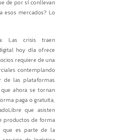
ue de por sí conllevan
 a esos mercados? Lo
: Las crisis traen
igital hoy día ofrece
gocios requiere de una
erciales contemplando
ir de las plataformas
 que ahora se tornan
forma paga o gratuita,
doLibre que asisten
de productos de forma
a que es parte de la
ervicio de logística