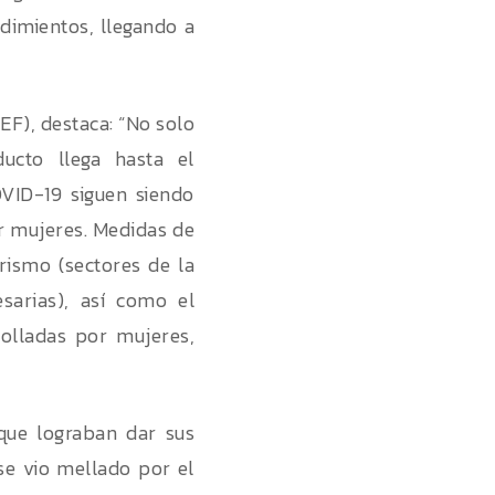
dimientos, llegando a
F), destaca: “No solo
ucto llega hasta el
VID-19 siguen siendo
r mujeres. Medidas de
rismo (sectores de la
sarias), así como el
rolladas por mujeres,
que lograban dar sus
se vio mellado por el