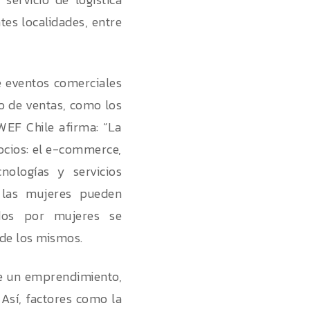
es localidades, entre
e eventos comerciales
to de ventas, como los
WEF Chile afirma: “La
ocios: el e-commerce,
cnologías y servicios
 las mujeres pueden
ados por mujeres se
 de los mismos.
 de un emprendimiento,
 Así, factores como la