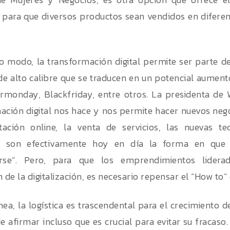
para que diversos productos sean vendidos en diferent
 modo, la transformación digital permite ser parte d
 de alto calibre que se traducen en un potencial aumen
monday, Blackfriday, entre otros. La presidenta de 
ación digital nos hace y nos permite hacer nuevos neg
tación online, la venta de servicios, las nuevas te
s son efectivamente hoy en día la forma en que
arse”. Pero, para que los emprendimientos lider
 de la digitalización, es necesario repensar el “How to”
ínea, la logística es trascendental para el crecimiento
e afirmar incluso que es crucial para evitar su fracaso.