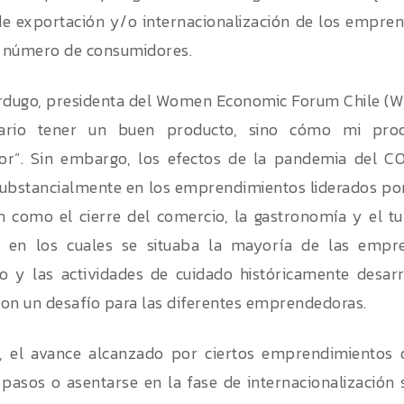
e exportación y/o internacionalización de los empren
 número de consumidores.
rdugo, presidenta del Women Economic Forum Chile (WE
ario tener un buen producto, sino cómo mi prod
or”. Sin embargo, los efectos de la pandemia del CO
 substancialmente en los emprendimientos liderados po
ón como el cierre del comercio, la gastronomía y el tu
 en los cuales se situaba la mayoría de las empre
jo y las actividades de cuidado históricamente desar
on un desafío para las diferentes emprendedoras.
, el avance alcanzado por ciertos emprendimientos 
pasos o asentarse en la fase de internacionalización 