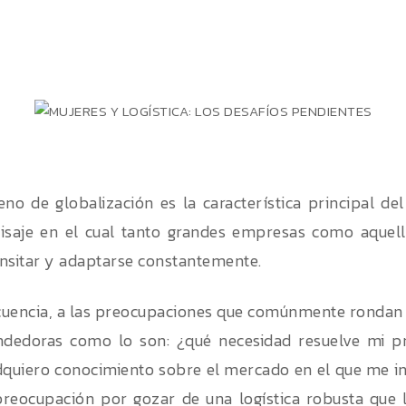
no de globalización es la característica principal d
aisaje en el cual tanto grandes empresas como aquel
nsitar y adaptarse constantemente.
cuencia, a las preocupaciones que comúnmente rondan
dedoras como lo son: ¿qué necesidad resuelve mi pr
uiero conocimiento sobre el mercado en el que me ins
reocupación por gozar de una logística robusta que l