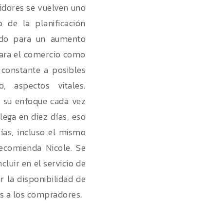
idores se vuelven uno
 de la planificación
ado para un aumento
para el comercio como
constante a posibles
 aspectos vitales.
e su enfoque cada vez
lega en diez días, eso
días, incluso el mismo
ecomienda Nicole. Se
cluir en el servicio de
r la disponibilidad de
es a los compradores.