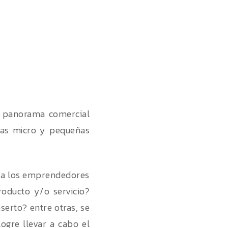
el panorama comercial
las micro y pequeñas
 a los emprendedores
oducto y/o servicio?
erto? entre otras, se
ogre llevar a cabo el