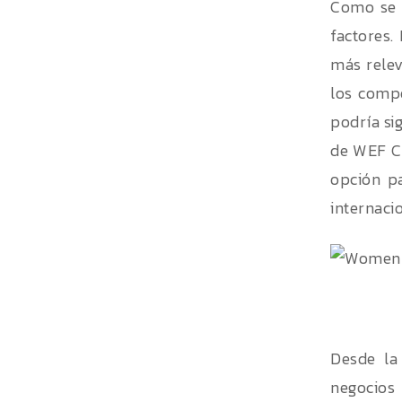
Como se p
factores.
más relev
los compe
podría sig
de WEF C
opción pa
internaci
Desde la
negocios 