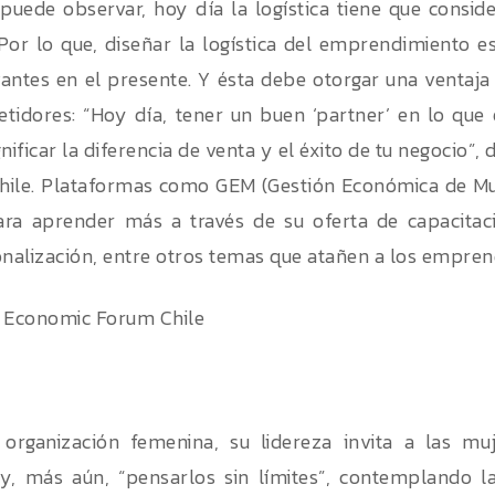
uede observar, hoy día la logística tiene que conside
 Por lo que, diseñar la logística del emprendimiento e
antes en el presente. Y ésta debe otorgar una ventaja
tidores: “Hoy día, tener un buen ‘partner’ en lo que e
nificar la diferencia de venta y el éxito de tu negocio”, 
hile. Plataformas como GEM (Gestión Económica de Mu
ra aprender más a través de su oferta de capacitaci
onalización, entre otros temas que atañen a los empren
 organización femenina, su lidereza invita a las mu
y, más aún, “pensarlos sin límites”, contemplando la