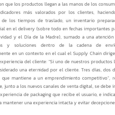
on que los productos llegan a las manos de los consum
ndicadores más valorados por los clientes, haciendo
 de los tiempos de traslado, un inventario prepar
al en el delivery (sobre todo en fechas importantes 
vidad y el Día de la Madre), sumado a una atención 
as y soluciones dentro de la cadena de envío,
ente en un contexto en el cual el Supply Chain dirig
experiencia del cliente: “Si uno de nuestros productos l
siderado una eternidad por el cliente. Tres días, dos 
lo que mantiene a un emprendimiento competitivo”, r
, junto a los nuevos canales de venta digital, se debe in
experiencia de packaging que recibe el usuario, e indica
a mantener una experiencia intacta y evitar decepcion